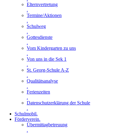
Elternvertretung
.
Termine/Aktionen
.
Schulweg
.
Gottesdienste
.
Vom Kindergarten zu uns
.
Von uns in die Sek 1
.
St. Georg-Schule A-Z
.
Qualitätsanalyse
.
Ferienzeiten
.
Datenschutzerklärung der Schule
.
Schulmobil
.
Förderverein
.
Übermittagbetreuung
.