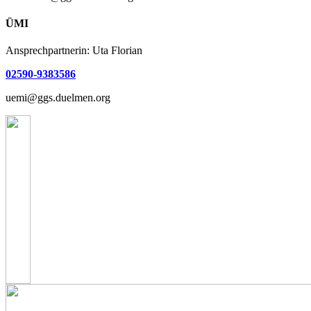
ÜMI
Ansprechpartnerin: Uta Florian
02590-9383586
uemi@ggs.duelmen.org