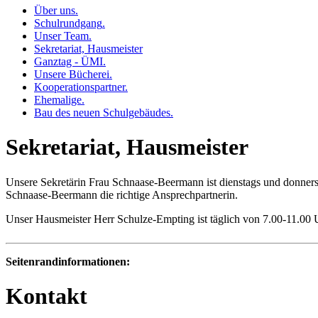
Über uns
.
Schulrundgang
.
Unser Team
.
Sekretariat, Hausmeister
Ganztag - ÜMI
.
Unsere Bücherei
.
Kooperationspartner
.
Ehemalige
.
Bau des neuen Schulgebäudes
.
Sekretariat, Hausmeister
Unsere Sekretärin Frau Schnaase-Beermann ist dienstags und donner
Schnaase-Beermann die richtige Ansprechpartnerin.
Unser Hausmeister Herr Schulze-Empting ist täglich von 7.00-11.00 
Seitenrandinformationen:
Kontakt