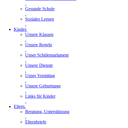
.
Gesunde Schule
.
Soziales Lernen
.
Kinder
.
Unsere Klassen
.
Unsere Regeln
.
Unser Schülerparlament
.
Unsere Dienste
.
Unser Vormittag
.
Unsere Geburtstage
.
Links für Kinder
.
Eltern
.
Beratung, Unterstützung
.
Elternbriefe
.