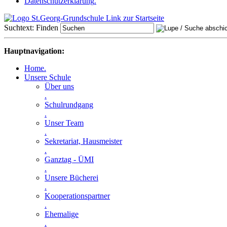
Datenschutzerklärung
.
Suchtext:
Finden
Hauptnavigation:
Home
.
Unsere Schule
Über uns
.
Schulrundgang
.
Unser Team
.
Sekretariat, Hausmeister
.
Ganztag - ÜMI
.
Unsere Bücherei
.
Kooperationspartner
.
Ehemalige
.