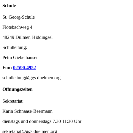
Schule
St. Georg-Schule
Flötebachweg 4
48249 Dülmen-Hiddingsel
Schulleitung:
Petra Giebelhausen
Fon:
02590-4952
schulleitung@ggs.duelmen.org
Öffnungszeiten
Sekretariat:
Karin Schnaase-Beermann
dienstags und donnerstags 7.30-11:30 Uhr
sekretariat@ggs.duelmen.org