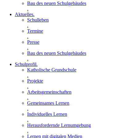
Bau des neuen Schulgebäudes
.
Aktuelles
.
Schulleben
.
Termine
.
Presse
.
Bau des neuen Schulgebäudes
.
Schulprofil
.
Katholische Grundschule
.
Projekte
.
Arbeitsgemeinschaften
.
Gemeinsames Lernen
.
Individuelles Lernen
.
Herausfordernde Lernumgebung
.
Lernen mit digitalen Medien