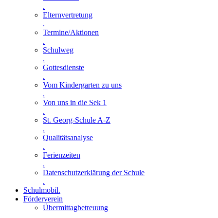
.
Elternvertretung
.
Termine/Aktionen
.
Schulweg
.
Gottesdienste
.
Vom Kindergarten zu uns
.
Von uns in die Sek 1
.
St. Georg-Schule A-Z
.
Qualitätsanalyse
.
Ferienzeiten
.
Datenschutzerklärung der Schule
.
Schulmobil
.
Förderverein
Übermittagbetreuung
.