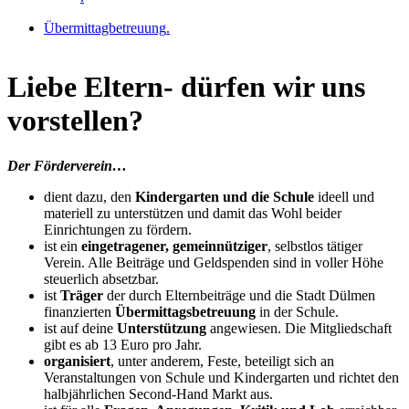
Übermittagbetreuung
.
Liebe Eltern- dürfen wir uns
vorstellen?
Der Förderverein…
dient dazu, den
Kindergarten und die Schule
ideell und
materiell zu unterstützen und damit das Wohl beider
Einrichtungen zu fördern.
ist ein
eingetragener, gemeinnütziger
, selbstlos tätiger
Verein. Alle Beiträge und Geldspenden sind in voller Höhe
steuerlich absetzbar.
ist
Träger
der durch Elternbeiträge und die Stadt Dülmen
finanzierten
Übermittagsbetreuung
in der Schule.
ist auf deine
Unterstützung
angewiesen. Die Mitgliedschaft
gibt es ab 13 Euro pro Jahr.
organisiert
, unter anderem, Feste, beteiligt sich an
Veranstaltungen von Schule und Kindergarten und richtet den
halbjährlichen Second-Hand Markt aus.