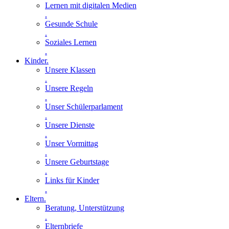
Lernen mit digitalen Medien
.
Gesunde Schule
.
Soziales Lernen
.
Kinder
.
Unsere Klassen
.
Unsere Regeln
.
Unser Schülerparlament
.
Unsere Dienste
.
Unser Vormittag
.
Unsere Geburtstage
.
Links für Kinder
.
Eltern
.
Beratung, Unterstützung
.
Elternbriefe