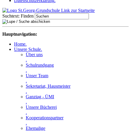
Datenschutzerklärung
.
Suchtext:
Finden
Hauptnavigation:
Home
.
Unsere Schule
.
Über uns
.
Schulrundgang
.
Unser Team
.
Sekretariat, Hausmeister
.
Ganztag - ÜMI
.
Unsere Bücherei
.
Kooperationspartner
.
Ehemalige