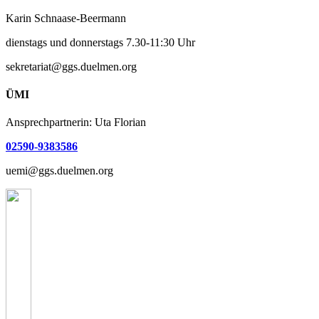
Karin Schnaase-Beermann
dienstags und donnerstags 7.30-11:30 Uhr
sekretariat@ggs.duelmen.org
ÜMI
Ansprechpartnerin: Uta Florian
02590-9383586
uemi@ggs.duelmen.org