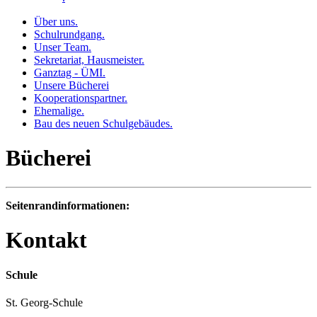
Über uns
.
Schulrundgang
.
Unser Team
.
Sekretariat, Hausmeister
.
Ganztag - ÜMI
.
Unsere Bücherei
Kooperationspartner
.
Ehemalige
.
Bau des neuen Schulgebäudes
.
Bücherei
Seitenrandinformationen:
Kontakt
Schule
St. Georg-Schule