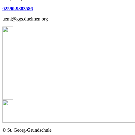
02590-9383586
uemi@ggs.duelmen.org
© St. Georg-Grundschule