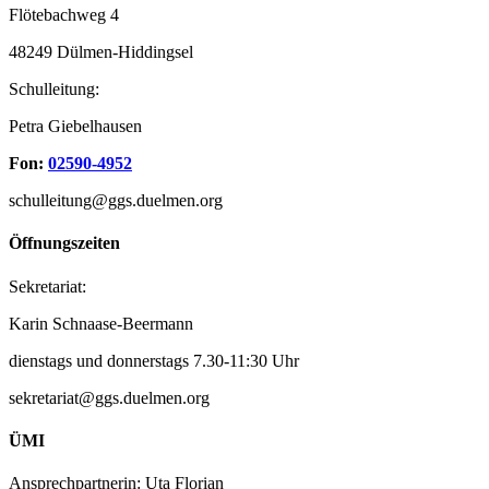
Flötebachweg 4
48249 Dülmen-Hiddingsel
Schulleitung:
Petra Giebelhausen
Fon:
02590-4952
schulleitung@ggs.duelmen.org
Öffnungszeiten
Sekretariat:
Karin Schnaase-Beermann
dienstags und donnerstags 7.30-11:30 Uhr
sekretariat@ggs.duelmen.org
ÜMI
Ansprechpartnerin: Uta Florian