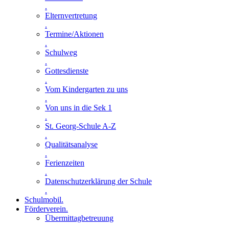
.
Elternvertretung
.
Termine/Aktionen
.
Schulweg
.
Gottesdienste
.
Vom Kindergarten zu uns
.
Von uns in die Sek 1
.
St. Georg-Schule A-Z
.
Qualitätsanalyse
.
Ferienzeiten
.
Datenschutzerklärung der Schule
.
Schulmobil
.
Förderverein
.
Übermittagbetreuung
.