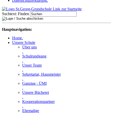
Datenschutzerklärung
.
Suchtext:
Finden
Hauptnavigation:
Home
.
Unsere Schule
Über uns
.
Schulrundgang
.
Unser Team
.
Sekretariat, Hausmeister
.
Ganztag - ÜMI
.
Unsere Bücherei
.
Kooperationspartner
.
Ehemalige