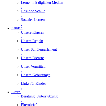
Lernen mit digitalen Medien
.
Gesunde Schule
.
Soziales Lernen
.
Kinder
.
Unsere Klassen
.
Unsere Regeln
.
Unser Schülerparlament
.
Unsere Dienste
.
Unser Vormittag
.
Unsere Geburtstage
.
Links für Kinder
.
Eltern
.
Beratung, Unterstützung
.
Elternbriefe