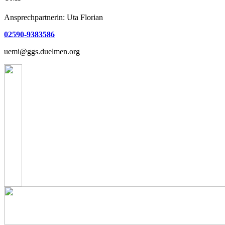
Ansprechpartnerin: Uta Florian
02590-9383586
uemi@ggs.duelmen.org