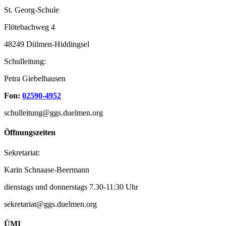
St. Georg-Schule
Flötebachweg 4
48249 Dülmen-Hiddingsel
Schulleitung:
Petra Giebelhausen
Fon:
02590-4952
schulleitung@ggs.duelmen.org
Öffnungszeiten
Sekretariat:
Karin Schnaase-Beermann
dienstags und donnerstags 7.30-11:30 Uhr
sekretariat@ggs.duelmen.org
ÜMI