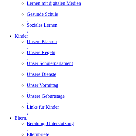
Lernen mit digitalen Medien
.
Gesunde Schule
.
Soziales Lernen
.
Kinder
Unsere Klassen
.
Unsere Regeln
.
Unser Schülerparlament
.
Unsere Dienste
.
Unser Vormittag
.
Unsere Geburtstage
.
Links für Kinder
.
Eltern
.
Beratung, Unterstützung
.
Elternbriefe