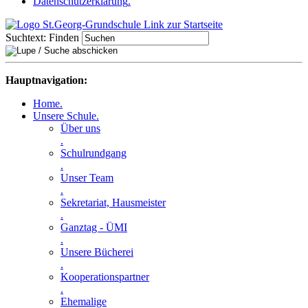
Datenschutzerklärung
.
Suchtext:
Finden
Hauptnavigation:
Home
.
Unsere Schule
.
Über uns
.
Schulrundgang
.
Unser Team
.
Sekretariat, Hausmeister
.
Ganztag - ÜMI
.
Unsere Bücherei
.
Kooperationspartner
.
Ehemalige