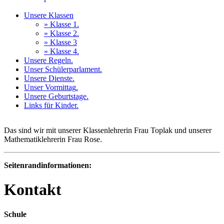
Unsere Klassen
» Klasse 1
.
» Klasse 2
.
» Klasse 3
» Klasse 4
.
Unsere Regeln
.
Unser Schülerparlament
.
Unsere Dienste
.
Unser Vormittag
.
Unsere Geburtstage
.
Links für Kinder
.
Das sind wir mit unserer Klassenlehrerin Frau Toplak und unserer
Mathematiklehrerin Frau Rose.
Seitenrandinformationen:
Kontakt
Schule