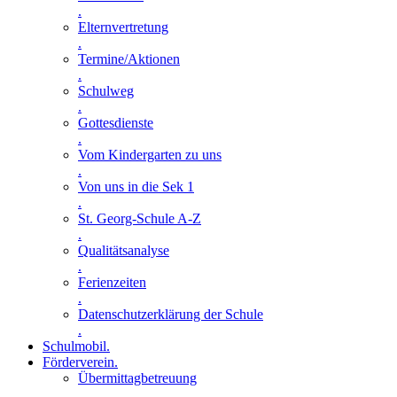
.
Elternvertretung
.
Termine/Aktionen
.
Schulweg
.
Gottesdienste
.
Vom Kindergarten zu uns
.
Von uns in die Sek 1
.
St. Georg-Schule A-Z
.
Qualitätsanalyse
.
Ferienzeiten
.
Datenschutzerklärung der Schule
.
Schulmobil
.
Förderverein
.
Übermittagbetreuung
.