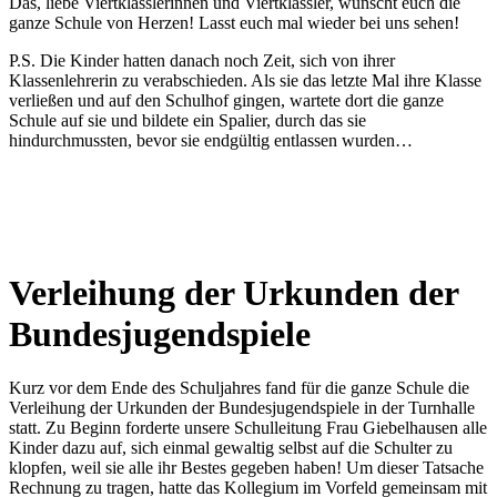
Das, liebe Viertklässlerinnen und Viertklässler, wünscht euch die
ganze Schule von Herzen! Lasst euch mal wieder bei uns sehen!
P.S. Die Kinder hatten danach noch Zeit, sich von ihrer
Klassenlehrerin zu verabschieden. Als sie das letzte Mal ihre Klasse
verließen und auf den Schulhof gingen, wartete dort die ganze
Schule auf sie und bildete ein Spalier, durch das sie
hindurchmussten, bevor sie endgültig entlassen wurden…
Verleihung der Urkunden der
Bundesjugendspiele
Kurz vor dem Ende des Schuljahres fand für die ganze Schule die
Verleihung der Urkunden der Bundesjugendspiele in der Turnhalle
statt. Zu Beginn forderte unsere Schulleitung Frau Giebelhausen alle
Kinder dazu auf, sich einmal gewaltig selbst auf die Schulter zu
klopfen, weil sie alle ihr Bestes gegeben haben! Um dieser Tatsache
Rechnung zu tragen, hatte das Kollegium im Vorfeld gemeinsam mit