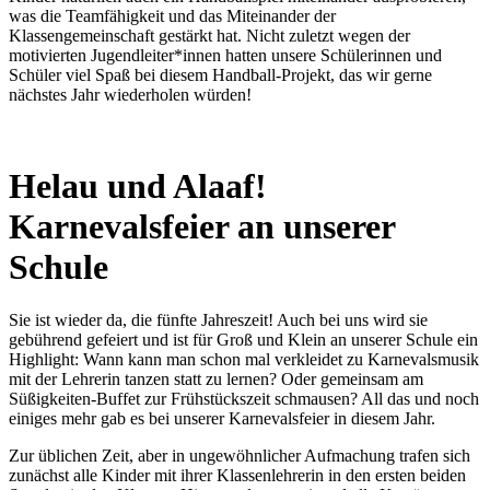
was die Teamfähigkeit und das Miteinander der
Klassengemeinschaft gestärkt hat. Nicht zuletzt wegen der
motivierten Jugendleiter*innen hatten unsere Schülerinnen und
Schüler viel Spaß bei diesem Handball-Projekt, das wir gerne
nächstes Jahr wiederholen würden!
Helau und Alaaf!
Karnevalsfeier an unserer
Schule
Sie ist wieder da, die fünfte Jahreszeit! Auch bei uns wird sie
gebührend gefeiert und ist für Groß und Klein an unserer Schule ein
Highlight: Wann kann man schon mal verkleidet zu Karnevalsmusik
mit der Lehrerin tanzen statt zu lernen? Oder gemeinsam am
Süßigkeiten-Buffet zur Frühstückszeit schmausen? All das und noch
einiges mehr gab es bei unserer Karnevalsfeier in diesem Jahr.
Zur üblichen Zeit, aber in ungewöhnlicher Aufmachung trafen sich
zunächst alle Kinder mit ihrer Klassenlehrerin in den ersten beiden