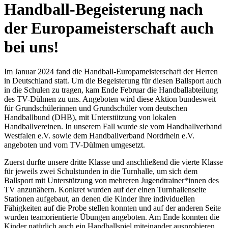
Handball-Begeisterung nach
der Europameisterschaft auch
bei uns!
Im Januar 2024 fand die Handball-Europameisterschaft der Herren
in Deutschland statt. Um die Begeisterung für diesen Ballsport auch
in die Schulen zu tragen, kam Ende Februar die Handballabteilung
des TV-Dülmen zu uns. Angeboten wird diese Aktion bundesweit
für Grundschülerinnen und Grundschüler vom deutschen
Handballbund (DHB), mit Unterstützung von lokalen
Handballvereinen. In unserem Fall wurde sie vom Handballverband
Westfalen e.V. sowie dem Handballverband Nordrhein e.V.
angeboten und vom TV-Dülmen umgesetzt.
Zuerst durfte unsere dritte Klasse und anschließend die vierte Klasse
für jeweils zwei Schulstunden in die Turnhalle, um sich dem
Ballsport mit Unterstützung von mehreren Jugendtrainer*innen des
TV anzunähern. Konkret wurden auf der einen Turnhallenseite
Stationen aufgebaut, an denen die Kinder ihre individuellen
Fähigkeiten auf die Probe stellen konnten und auf der anderen Seite
wurden teamorientierte Übungen angeboten. Am Ende konnten die
Kinder natürlich auch ein Handballspiel miteinander ausprobieren,