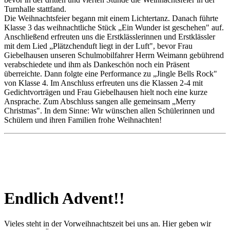
Turnhalle stattfand.
Die Weihnachtsfeier begann mit einem Lichtertanz. Danach führte
Klasse 3 das weihnachtliche Stück „Ein Wunder ist geschehen" auf.
Anschließend erfreuten uns die Erstklässlerinnen und Erstklässler
mit dem Lied „Plätzchenduft liegt in der Luft", bevor Frau
Giebelhausen unseren Schulmobilfahrer Herrn Weimann gebührend
verabschiedete und ihm als Dankeschön noch ein Präsent
überreichte. Dann folgte eine Performance zu „Jingle Bells Rock"
von Klasse 4. Im Anschluss erfreuten uns die Klassen 2-4 mit
Gedichtvorträgen und Frau Giebelhausen hielt noch eine kurze
Ansprache. Zum Abschluss sangen alle gemeinsam „Merry
Christmas". In dem Sinne: Wir wünschen allen Schülerinnen und
Schülern und ihren Familien frohe Weihnachten!
Endlich Advent!!
Vieles steht in der Vorweihnachtszeit bei uns an. Hier geben wir