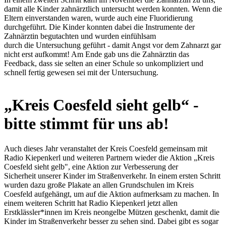
damit alle Kinder zahnärztlich untersucht werden konnten. Wenn die
Eltern einverstanden waren, wurde auch eine Fluoridierung
durchgeführt. Die Kinder konnten dabei die Instrumente der
Zahnärztin begutachten und wurden einfühlsam
durch die Untersuchung geführt - damit Angst vor dem Zahnarzt gar
nicht erst aufkommt! Am Ende gab uns die Zahnärztin das
Feedback, dass sie selten an einer Schule so unkompliziert und
schnell fertig gewesen sei mit der Untersuchung.
„Kreis Coesfeld sieht gelb“ -
bitte stimmt für uns ab!
Auch dieses Jahr veranstaltet der Kreis Coesfeld gemeinsam mit
Radio Kiepenkerl und weiteren Partnern wieder die Aktion „Kreis
Coesfeld sieht gelb", eine Aktion zur Verbesserung der
Sicherheit unserer Kinder im Straßenverkehr. In einem ersten Schritt
wurden dazu große Plakate an allen Grundschulen im Kreis
Coesfeld aufgehängt, um auf die Aktion aufmerksam zu machen. In
einem weiteren Schritt hat Radio Kiepenkerl jetzt allen
Erstklässler*innen im Kreis neongelbe Mützen geschenkt, damit die
Kinder im Straßenverkehr besser zu sehen sind. Dabei gibt es sogar