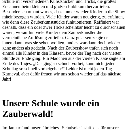
Schule mit verschiedenen Kunststücken und Tricks, die großes
Erstaunen beim kleinen und großen Publikum hervorriefen.
Besonders charmant war es, dass immer wieder Kinder in die Show
miteinbezogen wurden. Viele Kinder waren neugierig, zu erfahren,
wie denn diese Zauberkunststücke funktionierten. Raffiniert war
deshalb, dass ein oder zwei Tricks scheinbar leicht zu durchschauen
waren, woraufhin viele Kinder dem Zauberkünstler die
vermeintliche Auflösung zuriefen. Ganz gelassen zeigte er
ihnen dann, was sie sehen wollten, und es war dann doch wieder
ganz anders als gedacht. Nach der Zaubershow trafen sich noch
einmal alle Kinder in den Klassen, bevor der Tag nach der vierten
Stunde zu Ende ging. Ein Mädchen aus der vierten Klasse sagte am
Ende des Tages: „Das ging so schnell vorbei, kann nicht jeder
Schultag so schnell vorbeigehen?" Leider ist nicht jeden Tag
Karneval, aber dafür freuen wir uns schon wieder auf das nächste
Jahr!
Unsere Schule wurde ein
Zauberwald!
Im Januar fand unser jährliches „Schulspiel" statt, das für unsere