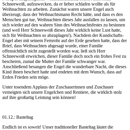
Schneeweiß, aufzuwecken, da er lieber schlafen wollte als für
Weihnachten zu arbeiten. Zunächst waren unsere Engel auch
überzeugt, dass der Weihnachtsmann Recht hätte, und dass es den
Menschen gut tue, Weihnachten dieses Jahr ausfallen zu lassen, um
sich wieder auf den wahren Sinn des Weihnachtsfestes zu besinnen
(und weil Herr Schneeweiß dieses Jahr wirklich keine Lust hatte,
sich für Weihnachten so abzuplagen!). Nachdem der Kundschafts-
Engel aber mit seinem Fernrohr auf der Erde gesehen hatte, dass der
Brief, dass Weihnachten abgesagt wurde, einer Familie
offensichtlich nicht zugestellt worden war, ließ sich Herr
Schneeweiß erweichen, dieser Familie doch noch ein frohes Fest zu
bescheren, zumal die Mutter der Familie schwanger war.
Anschließend besangen die Engel die wunderbare Nacht, die dieses
Kind ihnen beschert hatte und endeten mit dem Wunsch, dass auf
Erden Frieden sein möge.
Unter tosendem Applaus der Zuschauerinnen und Zuschauer
verneigten sich unsere Engelchen und Rentiere, die wirklich stolz
auf ihre großartig Leistung sein können!
01.12.: Basteltag
Endlich ist es soweit! Unser traditioneller Basteltag läutet die