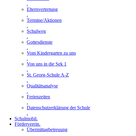
.
Elternvertretung
.
Termine/Aktionen
.
Schulweg
.
Gottesdienste
.
Vom Kindergarten zu uns
.
Von uns in die Sek 1
.
St. Georg-Schule A-Z
.
Qualitätsanalyse
.
Ferienzeiten
.
Datenschutzerklärung der Schule
.
Schulmobil
.
Förderverein
.
Übermittagbetreuung
.