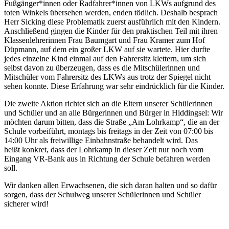
Fußgänger*innen oder Radfahrer*innen von LKWs aufgrund des
toten Winkels übersehen werden, enden tödlich. Deshalb besprach
Herr Sicking diese Problematik zuerst ausführlich mit den Kindern.
Anschließend gingen die Kinder für den praktischen Teil mit ihren
Klassenlehrerinnen Frau Baumgart und Frau Kramer zum Hof
Düpmann, auf dem ein großer LKW auf sie wartete. Hier durfte
jedes einzelne Kind einmal auf den Fahrersitz klettern, um sich
selbst davon zu überzeugen, dass es die Mitschülerinnen und
Mitschüler vom Fahrersitz des LKWs aus trotz der Spiegel nicht
sehen konnte. Diese Erfahrung war sehr eindrücklich für die Kinder.
Die zweite Aktion richtet sich an die Eltern unserer Schülerinnen
und Schüler und an alle Bürgerinnen und Bürger in Hiddingsel: Wir
möchten darum bitten, dass die Straße „Am Lohrkamp“, die an der
Schule vorbeiführt, montags bis freitags in der Zeit von 07:00 bis
14:00 Uhr als freiwillige Einbahnstraße behandelt wird. Das
heißt konkret, dass der Lohrkamp in dieser Zeit nur noch vom
Eingang VR-Bank aus in Richtung der Schule befahren werden
soll.
Wir danken allen Erwachsenen, die sich daran halten und so dafür
sorgen, dass der Schulweg unserer Schülerinnen und Schüler
sicherer wird!