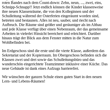
roten Bandes nach dem Count-down: Zehn, neun, ..., zwei, eins,
Schnipp-Schnapp!! Jetzt endlich können die Kinder klassenweise
ihre neuen Klassenräume, die von den Kolleginnen und der
Schulleitung während der Osterferien eingeräumt worden sind,
betreten und bestaunen. Alles ist neu, sauber, und riecht nach
Aufbruch. Die Räume sind größer und geräumiger als im Altbau
und jede Klasse verfügt über einen Nebenraum, der das gemeinsame
Arbeiten in vielerlei Hinsicht bereichert und erleichtert. Darüber
hinaus trägt der Blick aus dem Fenster mitten in die Natur zum
Wohlbefinden bei.
Im Erdgeschoss sind die erste und die vierte Klasse, außerdem das
Sekretariat und der Kopierraum. Im Obergeschoss befinden sich die
Klassen zwei und drei sowie das Schulleitungsbüro und das
wunderschön eingerichtete Teamzimmer inklusive einer Küche. Das
neue Gebäude ist dank eines Aufzugs barrierefrei.
Wir wünschen der ganzen Schule einen guten Start in den neuen
Lern- und Lebens-Räumen!