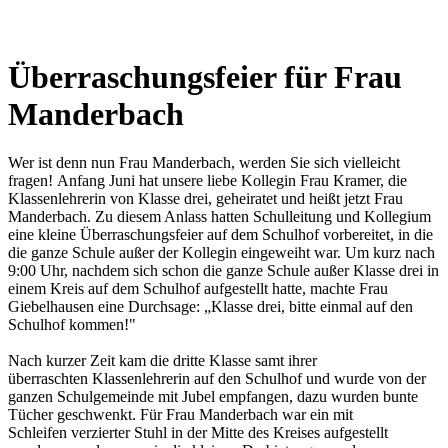
Überraschungsfeier für Frau
Manderbach
Wer ist denn nun Frau Manderbach, werden Sie sich vielleicht
fragen! Anfang Juni hat unsere liebe Kollegin Frau Kramer, die
Klassenlehrerin von Klasse drei, geheiratet und heißt jetzt Frau
Manderbach. Zu diesem Anlass hatten Schulleitung und Kollegium
eine kleine Überraschungsfeier auf dem Schulhof vorbereitet, in die
die ganze Schule außer der Kollegin eingeweiht war. Um kurz nach
9:00 Uhr, nachdem sich schon die ganze Schule außer Klasse drei in
einem Kreis auf dem Schulhof aufgestellt hatte, machte Frau
Giebelhausen eine Durchsage: „Klasse drei, bitte einmal auf den
Schulhof kommen!"
Nach kurzer Zeit kam die dritte Klasse samt ihrer
überraschten Klassenlehrerin auf den Schulhof und wurde von der
ganzen Schulgemeinde mit Jubel empfangen, dazu wurden bunte
Tücher geschwenkt. Für Frau Manderbach war ein mit
Schleifen verzierter Stuhl in der Mitte des Kreises aufgestellt