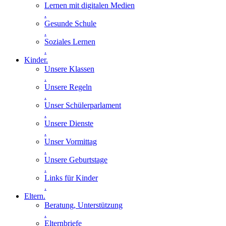
Lernen mit digitalen Medien
.
Gesunde Schule
.
Soziales Lernen
.
Kinder
.
Unsere Klassen
.
Unsere Regeln
.
Unser Schülerparlament
.
Unsere Dienste
.
Unser Vormittag
.
Unsere Geburtstage
.
Links für Kinder
.
Eltern
.
Beratung, Unterstützung
.
Elternbriefe