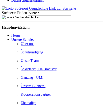
Datenschutzerklärung
.
Suchtext:
Finden
Hauptnavigation:
Home
.
Unsere Schule
.
Über uns
.
Schulrundgang
.
Unser Team
.
Sekretariat, Hausmeister
.
Ganztag - ÜMI
.
Unsere Bücherei
.
Kooperationspartner
.
Ehemalige