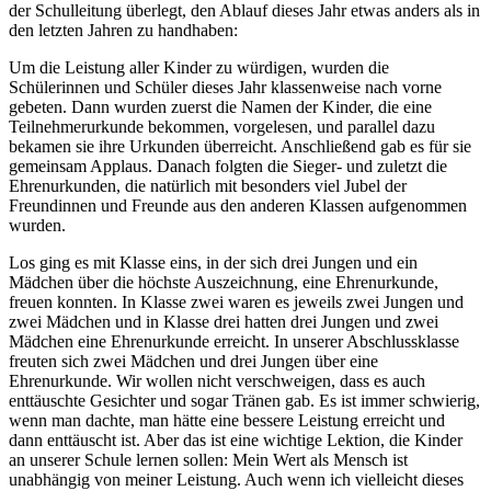
der Schulleitung überlegt, den Ablauf dieses Jahr etwas anders als in
den letzten Jahren zu handhaben:
Um die Leistung aller Kinder zu würdigen, wurden die
Schülerinnen und Schüler dieses Jahr klassenweise nach vorne
gebeten. Dann wurden zuerst die Namen der Kinder, die eine
Teilnehmerurkunde bekommen, vorgelesen, und parallel dazu
bekamen sie ihre Urkunden überreicht. Anschließend gab es für sie
gemeinsam Applaus. Danach folgten die Sieger- und zuletzt die
Ehrenurkunden, die natürlich mit besonders viel Jubel der
Freundinnen und Freunde aus den anderen Klassen aufgenommen
wurden.
Los ging es mit Klasse eins, in der sich drei Jungen und ein
Mädchen über die höchste Auszeichnung, eine Ehrenurkunde,
freuen konnten. In Klasse zwei waren es jeweils zwei Jungen und
zwei Mädchen und in Klasse drei hatten drei Jungen und zwei
Mädchen eine Ehrenurkunde erreicht. In unserer Abschlussklasse
freuten sich zwei Mädchen und drei Jungen über eine
Ehrenurkunde. Wir wollen nicht verschweigen, dass es auch
enttäuschte Gesichter und sogar Tränen gab. Es ist immer schwierig,
wenn man dachte, man hätte eine bessere Leistung erreicht und
dann enttäuscht ist. Aber das ist eine wichtige Lektion, die Kinder
an unserer Schule lernen sollen: Mein Wert als Mensch ist
unabhängig von meiner Leistung. Auch wenn ich vielleicht dieses