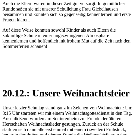
Auch die Eltern waren in dieser Zeit gut versorgt: In gemütlicher
Runde saßen sie mit unserer Schulleitung Frau Giebelhausen
beisammen und konnten sich so gegenseitig kennenlernen und erste
Fragen klären.
Auf diese Weise konnten sowohl Kinder als auch Eltern die
zukünftige Schule in einer ungezwungenen Atmosphäre
kennenlernen und hoffentlich mit frohem Mut auf die Zeit nach den
Sommerferien schauen!
20.12.: Unsere Weihnachtsfeier
Unser letzter Schultag stand ganz im Zeichen von Weihnachten: Um
8:15 Uhr starteten wir mit einem Weihnachtsgottesdienst in den Tag.
Anschließend wurden am Seniorenheim zur Freude der älteren
Herrschaften Weihnachtslieder gesungen. Zurück an der Schule
stärkten sich dann alle erst einmal mit einem (zweiten) Frühstück,
bevor in der dritten und vierten Stunde die Weihnachtsfeier in der