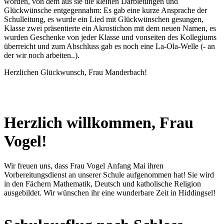
worden, von dem aus sie die kleinen Darbietungen und
Glückwünsche entgegennahm: Es gab eine kurze Ansprache der
Schulleitung, es wurde ein Lied mit Glückwünschen gesungen,
Klasse zwei präsentierte ein Akrostichon mit dem neuen Namen, es
wurden Geschenke von jeder Klasse und vonseiten des Kollegiums
überreicht und zum Abschluss gab es noch eine La-Ola-Welle (- an
der wir noch arbeiten..).
Herzlichen Glückwunsch, Frau Manderbach!
Herzlich willkommen, Frau
Vogel!
Wir freuen uns, dass Frau Vogel Anfang Mai ihren
Vorbereitungsdienst an unserer Schule aufgenommen hat! Sie wird
in den Fächern Mathematik, Deutsch und katholische Religion
ausgebildet. Wir wünschen ihr eine wunderbare Zeit in Hiddingsel!